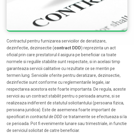
Contractul pentru furnizarea serviciilor de deratizare,
dezinfectie, dezinsectie (
contract DDD
) reprezinta un act
oficial prin care prestatorul il asigura pe beneficiar ca toate
normele si regulile stabilite sunt respectate, si in acelasi timp
garanteaza servicii calitative cu rezultate ce se mentin pe
termen lung. Serviciile oferite pentru deratizare, dezinsectie,
dezinfectie sunt conforme cu reglementarile legale, iar
respectarea acestora este foarte importanta. De regula, aceste
servicii au un contract stabilit pentru o perioada anume, si se
realizeaza indiferent de statutul solicitantului (persoana fizica,
persoana juridica). Este de asemenea foarte important de
specificat in
contractul de DDD
ce tratamente se efectueaza si la
ce perioada. Pot fi evenimente lunare sau trimestriale, in functie
de serviciul solicitat de catre beneficiar.