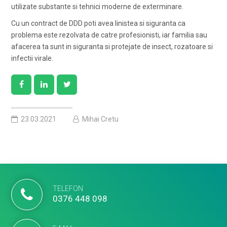
utilizate substante si tehnici moderne de exterminare.
Cu un contract de DDD poti avea linistea si siguranta ca
problema este rezolvata de catre profesionisti, iar familia sau
afacerea ta sunt in siguranta si protejate de insect, rozatoare si
infectii virale.
23.03.2021
Mihai Cretu
TELEFON
0376 448 098