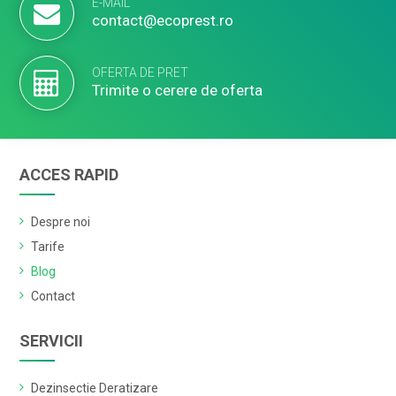
E-MAIL
contact@ecoprest.ro
OFERTA DE PRET
Trimite o cerere de oferta
ACCES RAPID
Despre noi
Tarife
Blog
Contact
SERVICII
Dezinsectie Deratizare