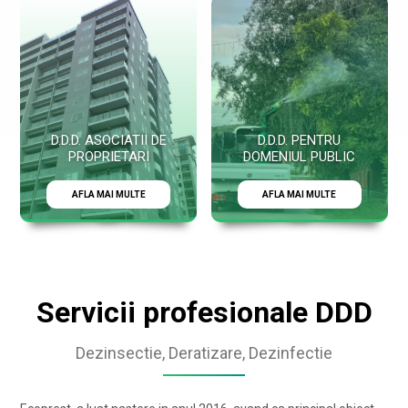
D.D.D. ASOCIATII DE
D.D.D. PENTRU
PROPRIETARI
DOMENIUL PUBLIC
AFLA MAI MULTE
AFLA MAI MULTE
Servicii profesionale DDD
Dezinsectie, Deratizare, Dezinfectie