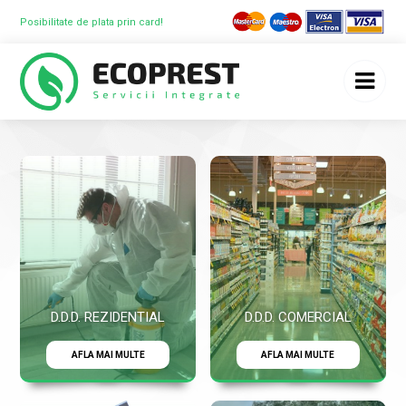
Posibilitate de plata prin card!
D.D.D. REZIDENTIAL
D.D.D. COMERCIAL
AFLA MAI MULTE
AFLA MAI MULTE