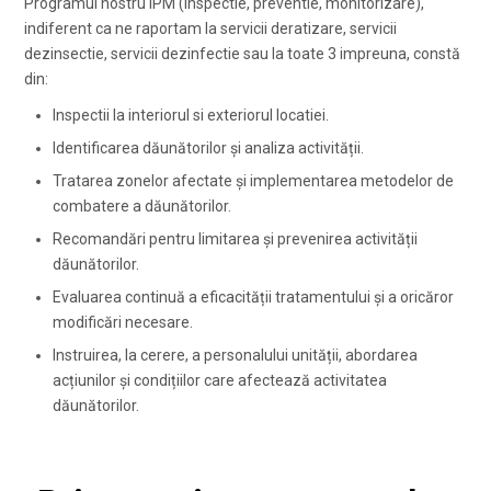
Programul nostru IPM (inspectie, preventie, monitorizare),
indiferent ca ne raportam la servicii deratizare, servicii
dezinsectie, servicii dezinfectie sau la toate 3 impreuna, constă
din:
Inspectii la interiorul si exteriorul locatiei.
Identificarea dăunătorilor și analiza activității.
Tratarea zonelor afectate și implementarea metodelor de
combatere a dăunătorilor.
Recomandări pentru limitarea și prevenirea activității
dăunătorilor.
Evaluarea continuă a eficacității tratamentului și a oricăror
modificări necesare.
Instruirea, la cerere, a personalului unității, abordarea
acțiunilor și condițiilor care afectează activitatea
dăunătorilor.