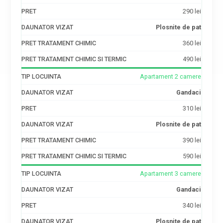
290 lei
Plosnite de pat
360 lei
490 lei
Apartament 2 camere
Gandaci
310 lei
Plosnite de pat
390 lei
590 lei
Apartament 3 camere
Gandaci
340 lei
Plosnite de pat