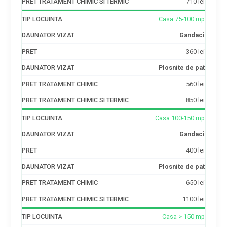
710 lei
Casa 75-100 mp
Gandaci
360 lei
Plosnite de pat
560 lei
850 lei
Casa 100-150 mp
Gandaci
400 lei
Plosnite de pat
650 lei
1100 lei
Casa > 150 mp