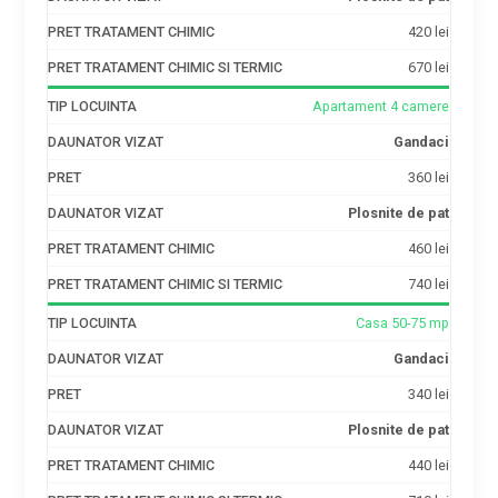
420 lei
670 lei
Apartament 4 camere
Gandaci
360 lei
Plosnite de pat
460 lei
740 lei
Casa 50-75 mp
Gandaci
340 lei
Plosnite de pat
440 lei