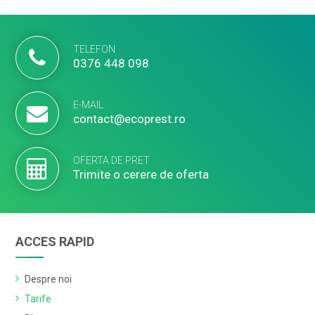
TELEFON
0376 448 098
E-MAIL
contact@ecoprest.ro
OFERTA DE PRET
Trimite o cerere de oferta
ACCES RAPID
Despre noi
Tarife