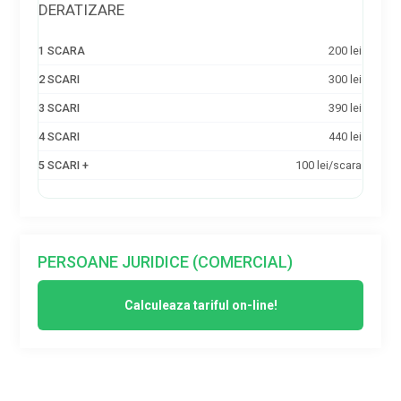
DERATIZARE
1
2
3
4
5
200 lei
SCARA
SCARI
SCARI
SCARI
SCARI
+
300 lei
390 lei
440 lei
100 lei/scara
PERSOANE JURIDICE (COMERCIAL)
Calculeaza tariful on-line!