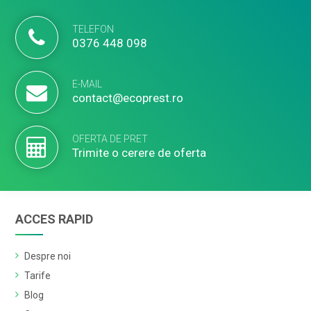
TELEFON
0376 448 098
E-MAIL
contact@ecoprest.ro
OFERTA DE PRET
Trimite o cerere de oferta
ACCES RAPID
Despre noi
Tarife
Blog