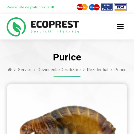
Posibilitate de plata prin card!
Purice
Servicii
Dezinsectie Deratizare
Rezidential
Purice