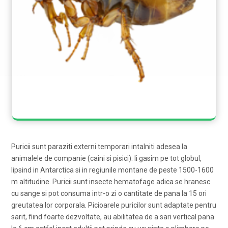
Puricii sunt paraziti externi temporari intalniti adesea la
animalele de companie (caini si pisici). Ii gasim pe tot globul,
lipsind in Antarctica si in regiunile montane de peste 1500-1600
m altitudine. Puricii sunt insecte hematofage adica se hranesc
cu sange si pot consuma intr-o zi o cantitate de pana la 15 ori
greutatea lor corporala. Picioarele puricilor sunt adaptate pentru
sarit, fiind foarte dezvoltate, au abilitatea de a sari vertical pana