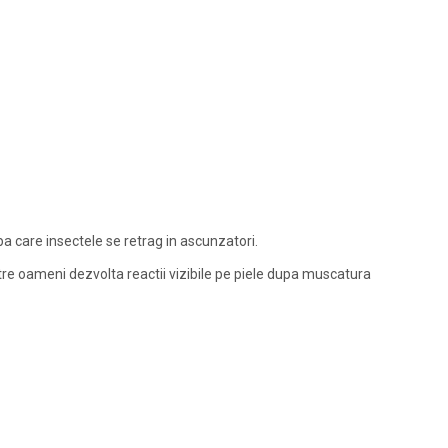
a care insectele se retrag in ascunzatori.
tre oameni dezvolta reactii vizibile pe piele dupa muscatura