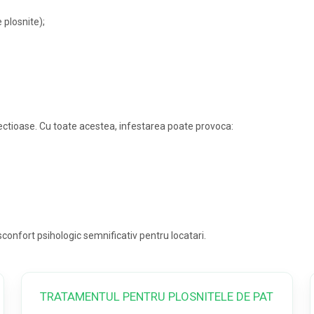
 plosnite);
fectioase. Cu toate acestea, infestarea poate provoca:
confort psihologic semnificativ pentru locatari.
TRATAMENTUL PENTRU PLOSNITELE DE PAT