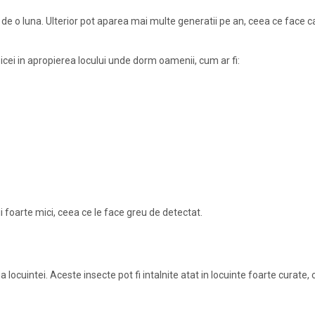
in de o luna. Ulterior pot aparea mai multe generatii pe an, ceea ce face 
cei in apropierea locului unde dorm oamenii, cum ar fi:
tii foarte mici, ceea ce le face greu de detectat.
 locuintei. Aceste insecte pot fi intalnite atat in locuinte foarte curate, 