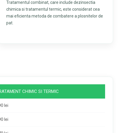
Tratamentul combinat, care include dezinsectia
chimica si tratamentul termic, este considerat cea
mai eficienta metoda de combatere a plosnitelor de
pat.
RATAMENT CHIMIC SI TERMIC
0 lei
0 lei