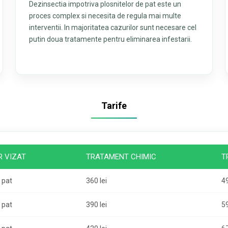
Dezinsectia impotriva plosnitelor de pat este un
proces complex si necesita de regula mai multe
interventii. In majoritatea cazurilor sunt necesare cel
putin doua tratamente pentru eliminarea infestarii.
Tarife
 VIZAT
TRATAMENT CHIMIC
T
 pat
360 lei
49
 pat
390 lei
59