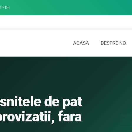
17:00
ACASA
DESPRE NOI
snitele de pat
rovizatii, fara