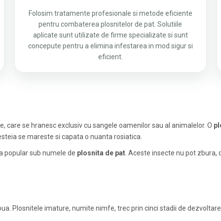
Folosim tratamente profesionale si metode eficiente
pentru combaterea plosnitelor de pat. Solutiile
aplicate sunt utilizate de firme specializate si sunt
concepute pentru a elimina infestarea in mod sigur si
eficient.
ie, care se hranesc exclusiv cu sangele oamenilor sau al animalelor. O
pl
steia se mareste si capata o nuanta rosiatica.
ta popular sub numele de
plosnita de pat
. Aceste insecte nu pot zbura, 
ua. Plosnitele imature, numite nimfe, trec prin cinci stadii de dezvoltare