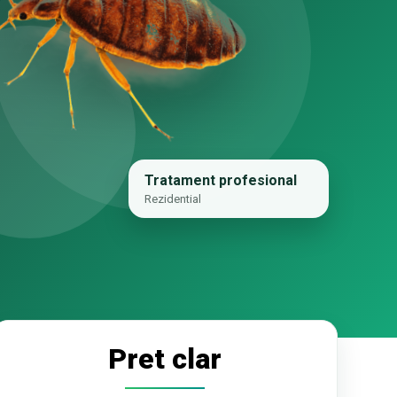
Tratament profesional
Rezidential
Pret clar