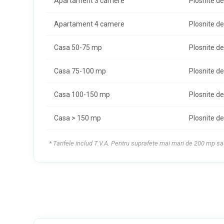
Apartament 3 camere
Plosnite de
Apartament 4 camere
Plosnite de
Casa 50-75 mp
Plosnite de
Casa 75-100 mp
Plosnite de
Casa 100-150 mp
Plosnite de
Casa > 150 mp
Plosnite de
* Tarifele includ T.V.A. Pentru suprafete mai mari de 200 mp sa