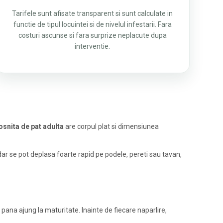
Tarifele sunt afisate transparent si sunt calculate in
functie de tipul locuintei si de nivelul infestarii. Fara
costuri ascunse si fara surprize neplacute dupa
interventie.
osnita de pat adulta
are corpul plat si dimensiunea
dar se pot deplasa foarte rapid pe podele, pereti sau tavan,
 pana ajung la maturitate. Inainte de fiecare naparlire,