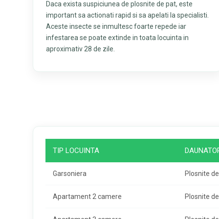
Daca exista suspiciunea de plosnite de pat, este
important sa actionati rapid si sa apelati la specialisti.
Aceste insecte se inmultesc foarte repede iar
infestarea se poate extinde in toata locuinta in
aproximativ 28 de zile.
TIP LOCUINTA
DAUNATOR
Garsoniera
Plosnite de
Apartament 2 camere
Plosnite de