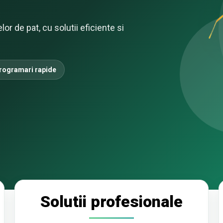
r de pat, cu solutii eficiente si
rogramari rapide
Solutii profesionale