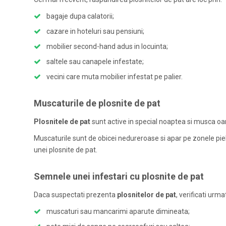
bagaje dupa calatorii;
cazare in hoteluri sau pensiuni;
mobilier second-hand adus in locuinta;
saltele sau canapele infestate;
vecini care muta mobilier infestat pe palier.
Muscaturile de plosnite de pat
Plosnitele de pat
sunt active in special noaptea si musca oam
Muscaturile sunt de obicei nedureroase si apar pe zonele piel
unei plosnite de pat.
Semnele unei infestari cu plosnite de pat
Daca suspectati prezenta
plosnitelor de pat
, verificati ur
muscaturi sau mancarimi aparute dimineata;