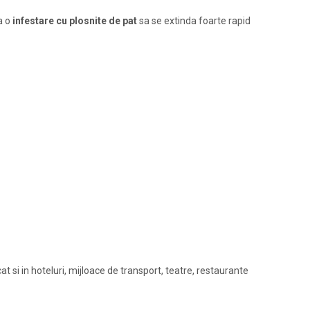
ca o
infestare cu plosnite de pat
sa se extinda foarte rapid
cat si in hoteluri, mijloace de transport, teatre, restaurante