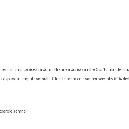
enii in timp ce acestia dorm. Hranirea dureaza intre 3 si 10 minute, dup
ii expuse in timpul somnului. Studiile arata ca doar aproximativ 50% din
matoarele semne: